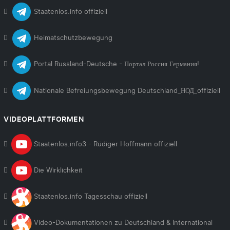
Staatenlos.info offiziell
Heimatschutzbewegung
Portal Russland-Deutsche - Портал Россия Германия!
Nationale Befreiungsbewegung Deutschland_НОД_offiziell
VIDEOPLATTFORMEN
Staatenlos.info3 - Rüdiger Hoffmann offiziell
Die Wirklichkeit
Staatenlos.info Tagesschau offiziell
Video-Dokumentationen zu Deutschland & International